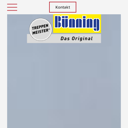
Kontakt
Treppenm