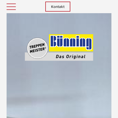
Kontakt
Treppenm