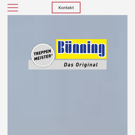
Kontakt
Treppenm