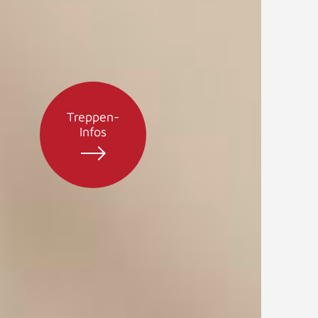
Treppen-
Infos