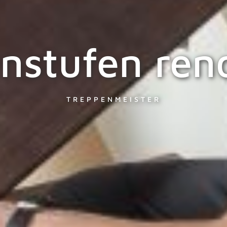
nstufen ren
TREPPENMEISTER