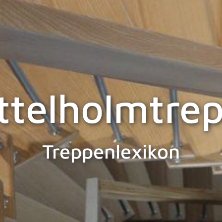
ttelholmtre
Treppenlexikon