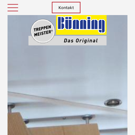
Kontakt
Treppenm