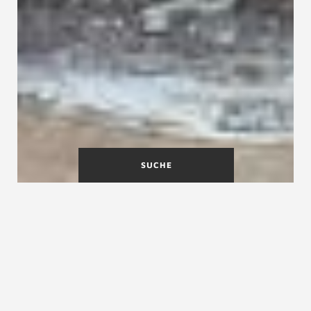
SUCHE
Vergrößern Sie Ihren
Wohnraum: Treppen mit
Stauraum
Die Treppe mit extra Stauraum für Häuser