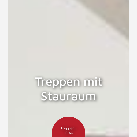
Treppen mit
Stauraum
Treppen-
Infos