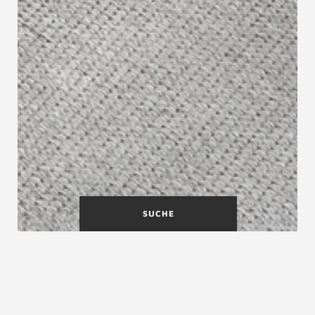
SUCHE
Wangentreppe CORDIS |
Flachstahlgeländer mit
Schnüren