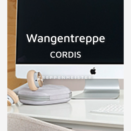
Wangentreppe
CORDIS
TREPPENMEISTER