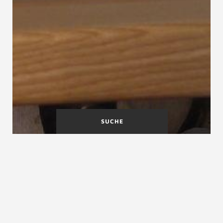
SUCHE
Einläufige im Antritt
Einläufige zweimal
(Austritt)
viertelgewendelte Treppe
viertelgewendelte Treppe
Einläufige viertelgewendelte Treppe