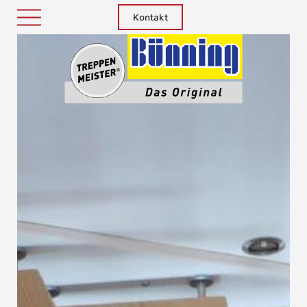
Kontakt
Treppenm