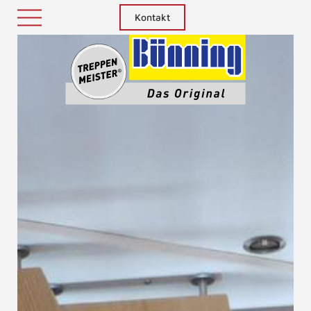
Kontakt
Treppenm