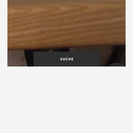
SUCHE
DIN 1055
DIN 18040-2 Barrierefreies
Bauen
DIN 18040-1 Barrierefreies Bauen
DIN 18040-1 Barrierefreies Bauen