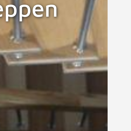
eppen