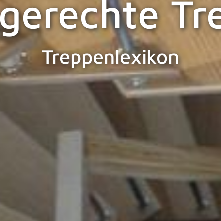
ngerechte Tr
Treppenlexikon