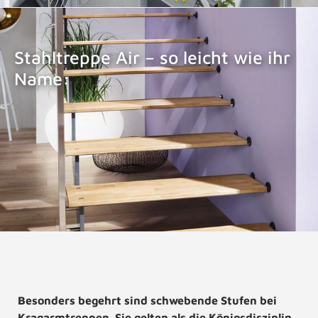
Stahltreppe Air – so leicht wie ihr
Name:
STAHLTREPPE AIR
Besonders begehrt sind schwebende Stufen bei
Kragarmtreppen. Sie gelten als die Königsdisziplin