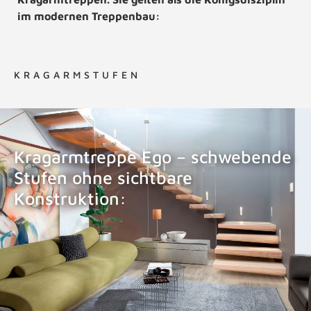
im modernen Treppenbau:
KRAGARMSTUFEN
Kragarmtreppe Ego – schwebende
Stufen ohne sichtbare
Konstruktion:
KRAGARMTREPPE EGO