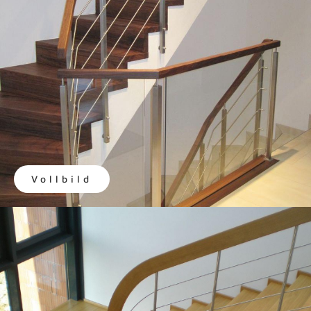
Vollbild