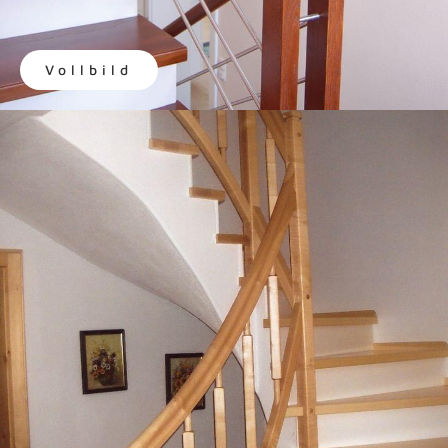
Vollbild