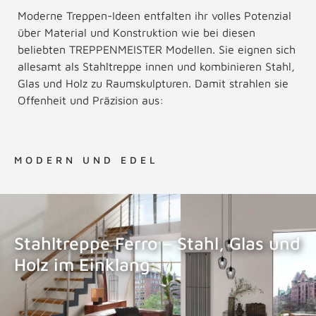
Moderne Treppen-Ideen entfalten ihr volles Potenzial
über Material und Konstruktion wie bei diesen
beliebten TREPPENMEISTER Modellen. Sie eignen sich
allesamt als Stahltreppe innen und kombinieren Stahl,
Glas und Holz zu Raumskulpturen. Damit strahlen sie
Offenheit und Präzision aus:
MODERN UND EDEL
Stahltreppe Ferro – Stahl, Glas und
Holz im Einklang:
STAHLTREPPE FERRO