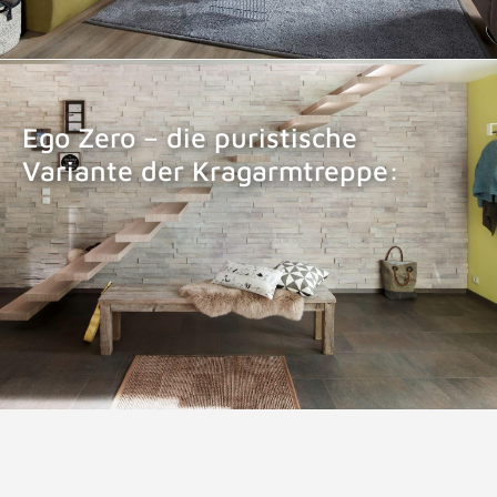
Ego Zero – die puristische
Variante der Kragarmtreppe:
KRAGARMTREPPE EGO ZERO