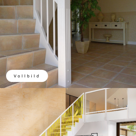
Vollbild