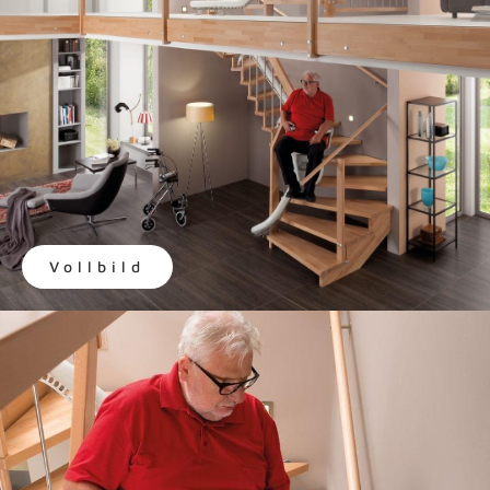
Vollbild