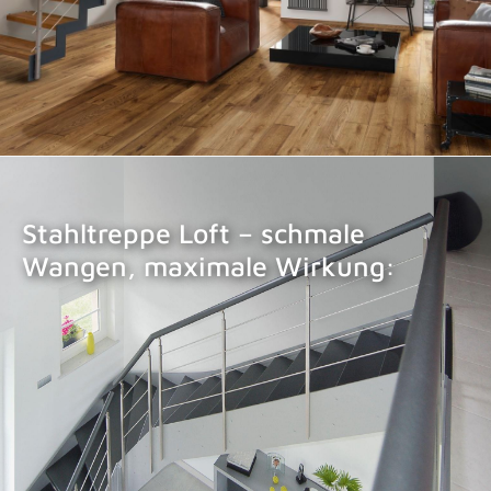
Stahltreppe Loft – schmale
Wangen, maximale Wirkung:
STAHLTREPPE LOFT