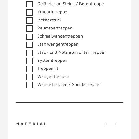
Geländer an Stein- / Betontreppe
Kragarmtreppen
Meisterstück
Raumspartreppen
Schmalwangentreppen
Stahlwangentreppen
Stau- und Nutzraum unter Treppen
Systemtreppen
Treppenlift
Wangentreppen
Wendeltreppen / Spindeltreppen
MATERIAL